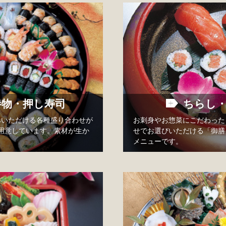
巻物・押し寿司
ちらし
みいただける各種盛り合わせが
お刺身やお惣菜にこだわった
用意しています。素材が生か
せでお選びいただける「御膳
メニューです。