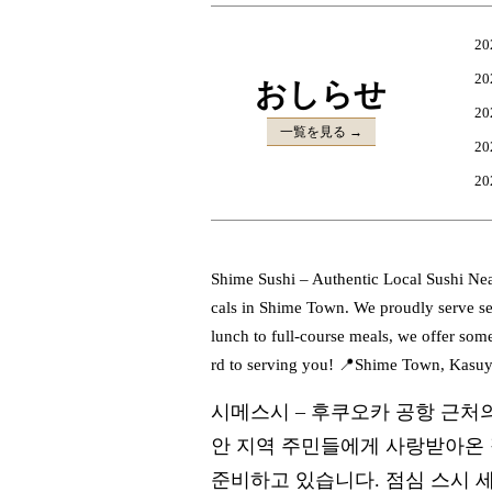
20
20
おしらせ
20
一覧を見る →
20
20
Shime Sushi – Authentic Local Sushi Nea
cals in Shime Town. We proudly serve sea
lunch to full-course meals, we offer som
rd to serving you! 📍Shime Town, Kasu
시메스시 – 후쿠오카 공항 근처
안 지역 주민들에게 사랑받아온 
준비하고 있습니다. 점심 스시 