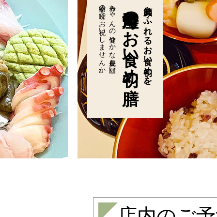
季節の味でお祝いしませんか。
赤ちゃんの健やかな成長を願い
寿司屋のお食い初め膳
笑顔あふれるお食い初めを。
店内のご予