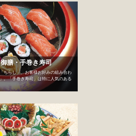
・御膳・手巻き寿司
「ちらし」、お客様お好みの組み合わ
」。「手巻き寿司」は特に人気のある