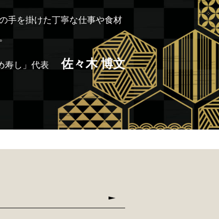
の手を掛けた丁寧な仕事や食材
。
佐々木 博文
め寿し」代表