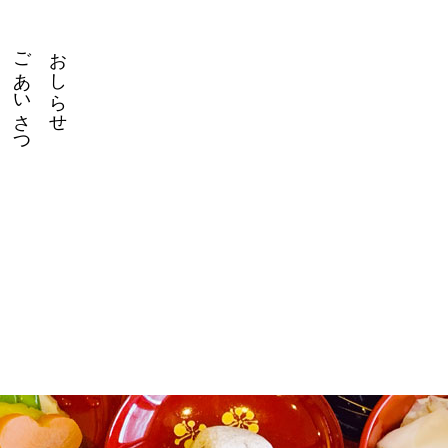
ごあいさつ
おしらせ