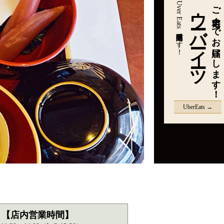
Uver Eats限定商品販売中です！
ウーバーイーツ
ご自宅までお届けします！
UberEats →
【店内営業時間】