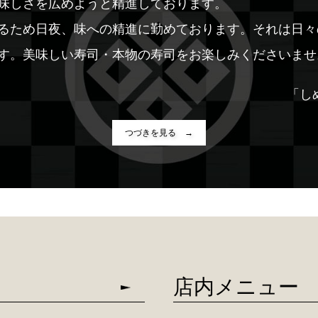
味しさを広めようと精進しております。
るため日夜、味への精進に勤めております。それは日々
す。美味しい寿司・本物の寿司をお楽しみくださいませ
「し
つづきを見る →
店内メニュー